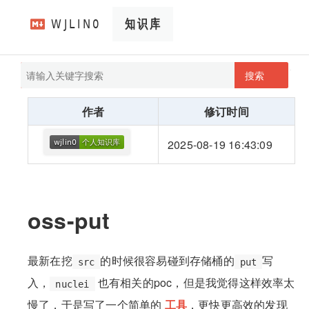
搜索
pathScan
wjlin0's blog
作者
修订时间
2025-08-19 16:43:09
oss-put
最新在挖
的时候很容易碰到存储桶的
写
src
put
入，
也有相关的poc，但是我觉得这样效率太
nuclei
慢了，于是写了一个简单的
工具
，更快更高效的发现