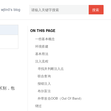
wjlin0's blog
搜索
ON THIS PAGE
一些基本概念
环境搭建
基本用法
注入流程
寻找并判断注入点
联合查询
报错注入
的区别，包
布尔盲注
外带攻击OOB（Out Of Band）
绕过