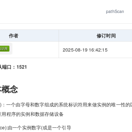
pathScan
作者
修订时间
2025-08-19 16:42:15
认端口：1521
本概念
ite ID)：一个由字母和数字组成的系统标识符用来做实例的唯一性
应用程序的实例和数据存储设备
tance):由一个实例数字(或是一个引导