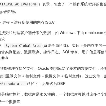
）表示，包含了一个操作系统程序的集
ATABASE.ACTIVATION#
的内部结构
= 进程 + 进程所使用的内存(SGA)
受和处理客户端传来的数据，如 Windows 下由 oracle.exe
请求
称为
(系统全局区域)。实际上是内存中的
System Global Area
包含实例配置、数据缓存、操作日志、SQL命令、用户信息等信
行共享
般指物理存储的文件，Oracle 数据库除了基本的数据文件，还
(重做文件 + 控制文件 + 数据文件 + 临时文件)，这些文件
日志
路径下，后缀名后DBF
ME\oradata...
例是临时性的，数据库是永久性的，一个数据库可以对应多个实
应一个数据库