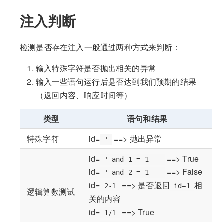
注入判断
检测是否存在注入一般通过两种方式来判断：
输入特殊字符是否抛出相关的异常
输入一些语句运行后是否达到我们预期的结果
（返回内容、响应时间等）
类型
语句和结果
特殊字符
id=
==> 抛出异常
'
id=
==> True
' and 1 = 1 --
id=
==> False
' and 2 = 1 --
id=
==> 是否返回
相
2-1
id=1
逻辑算数测试
关的内容
id=
==> True
1/1