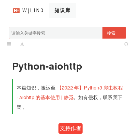
搜索
pathScan
wjlin0's blog
Python-aiohttp
本篇知识，搬运至
【2022 年】Python3 爬虫教程
- aiohttp 的基本使用 | 静觅
。如有侵权，联系我下
架 。
支持作者