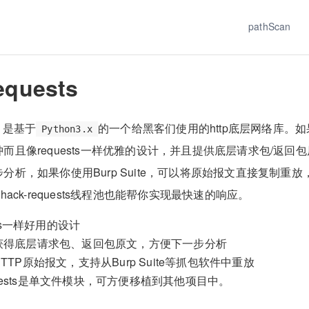
pathScan
equests
ts 是基于
的一个给黑客们使用的http底层网络库。
Python3.x
而且像requests一样优雅的设计，并且提供底层请求包/返回
分析，如果你使用Burp Suite，可以将原始报文直接复制重
hack-requests线程池也能帮你实现最快速的响应。
sts一样好用的设计
获得底层请求包、返回包原文，方便下一步分析
TTP原始报文，支持从Burp Suite等抓包软件中重放
requests是单文件模块，可方便移植到其他项目中。