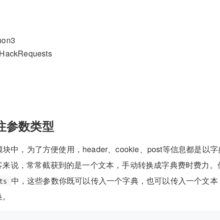
on3
l HackRequests
注参数类型
模块中，为了方便使用，header、cookie、post等信息都是以
客来说，常常截获到的是一个文本，手动转换成字典费时费力。
中，这些参数你既可以传入一个字典，也可以传入一个文本
ts
换。