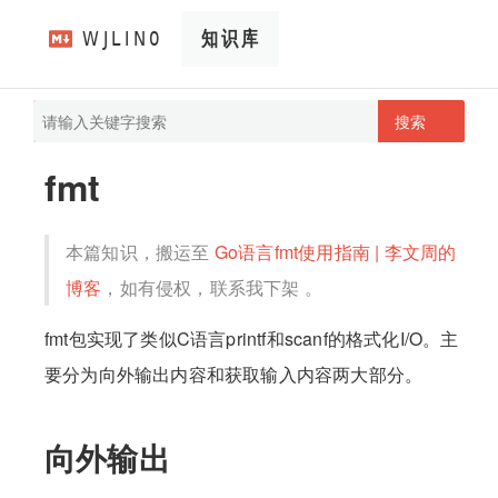
搜索
pathScan
wjlin0's blog
fmt
本篇知识，搬运至
Go语言fmt使用指南 | 李文周的
博客
，如有侵权，联系我下架 。
fmt包实现了类似C语言printf和scanf的格式化I/O。主
要分为向外输出内容和获取输入内容两大部分。
向外输出