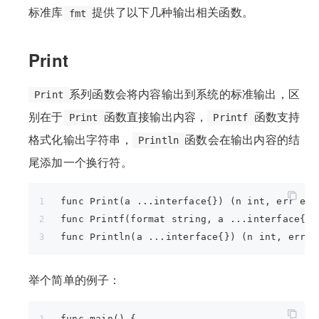
标准库
提供了以下几种输出相关函数。
fmt
Print
系列函数会将内容输出到系统的标准输出，区
Print
别在于
函数直接输出内容，
函数支持
Print
Printf
格式化输出字符串，
函数会在输出内容的结
Println
尾添加一个换行符。
func Print(a ...interface{}) (n int, err err
func Printf(format string, a ...interface{})
func Println(a ...interface{}) (n int, err e
举个简单的例子：
func main() {