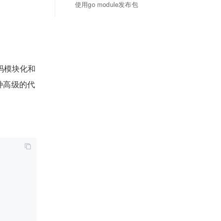
使用go module发布包
码模块化和
种高级的代