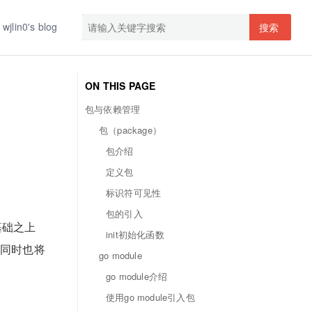
wjlin0's blog
搜索
ON THIS PAGE
包与依赖管理
包（package）
包介绍
定义包
标识符可见性
包的引入
基础之上
init初始化函数
。同时也将
go module
go module介绍
使用go module引入包