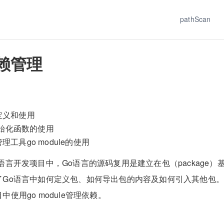
pathScan
赖管理
定义和使用
t初始化函数的使用
理工具go module的使用
语言开发项目中，Go语言的源码复用是建立在包（package）
了Go语言中如何定义包、如何导出包的内容及如何引入其他包
使用go module管理依赖。