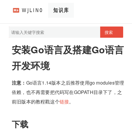
搜索
pathScan
wjlin0's blog
安装Go语言及搭建Go语言
开发环境
注意：
Go语言1.14版本之后推荐使用go modules管理
依赖，也不再需要把代码写在GOPATH目录下了，之
前旧版本的教程戳这个
链接
。
下载