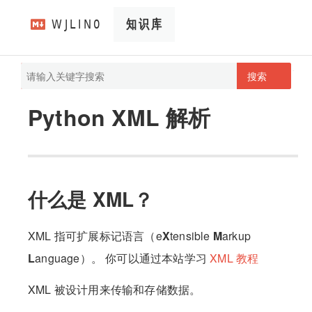
搜索
pathScan
wjlin0's blog
Python XML 解析
什么是 XML？
XML 指可扩展标记语言（e
X
tensible
M
arkup
L
anguage）。 你可以通过本站学习
XML 教程
XML 被设计用来传输和存储数据。