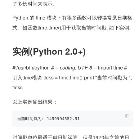
了多长时间来表示。
Python 的 time 模块下有很多函数可以转换常见日期格
式。如函数time.time()用于获取当前时间戳, 如下实例:
实例(Python 2.0+)
#!/usr/bin/python # -
- coding: UTF-8 -
- import time #
引入time模块 ticks = time.time() print "当前时间戳为:",
ticks
以上实例输出结果：
时间戳单位最适于做日期运算。但是1970年之前的日