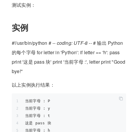
测试实例：
实例
#!/usr/bin/python # -
- coding: UTF-8 -
- # 输出 Python
的每个字母 for letter in 'Python': if letter == 'h': pass
print '这是 pass 块' print '当前字母 :', letter print "Good
bye!"
以上实例执行结果：
当前字母 : P
当前字母 : y
当前字母 : t
这是 pass 块
当前字母 : h