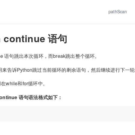
pathScan
n continue 语句
ntinue 语句跳出本次循环，而break跳出整个循环。
 语句用来告诉Python跳过当前循环的剩余语句，然后继续进行下一
用在while和for循环中。
 continue 语句语法格式如下：