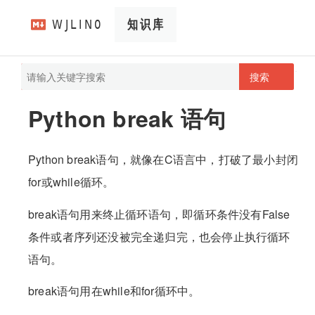
搜索
pathScan
wjlin0's blog
Python break 语句
Python break语句，就像在C语言中，打破了最小封闭
for或while循环。
break语句用来终止循环语句，即循环条件没有False
条件或者序列还没被完全递归完，也会停止执行循环
语句。
break语句用在while和for循环中。