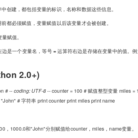
存中创建，都包括变量的标识，名称和数据这些信息。
用前都必须赋值，变量赋值以后该变量才会被创建。
变量赋值。
左边是一个变量名，等号
=
运算符右边是存储在变量中的值。例
hon 2.0+)
on # -
- coding: UTF-8 -
- counter = 100 # 赋值整型变量 miles = 1
ohn" # 字符串 print counter print miles print name
，1000.0和"John"分别赋值给counter，miles，name变量。